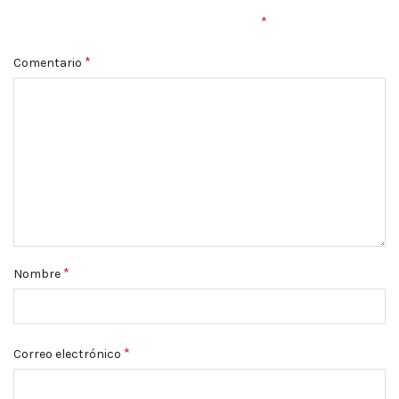
Tu dirección de correo electrónico no será publicada.
Los
*
campos obligatorios están marcados con
*
Comentario
*
Nombre
*
Correo electrónico