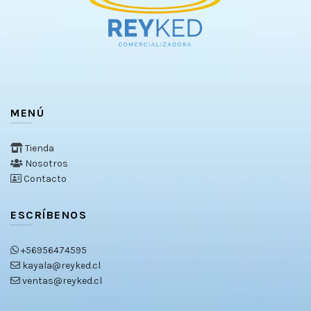
MENÚ
Tienda
Nosotros
Contacto
ESCRÍBENOS
+56956474595
kayala@reyked.cl
ventas@reyked.cl