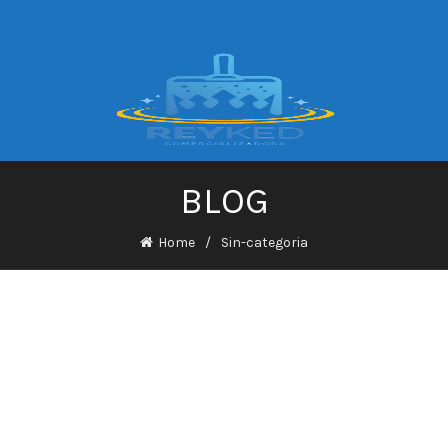
BLOG
Home
Sin-categoria
zino Vârtej Alegere Pentru J
casino.ro/