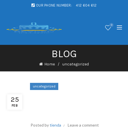
OUR PHONE NUMBER:
412 604 612
0
BLOG
Home
uncategorized
uncategorized
Ontdek nu de Wereld van
25
Goksites Zonder
FEB
Registratieverplichtingen
Posted by
tienda
Leave a comment