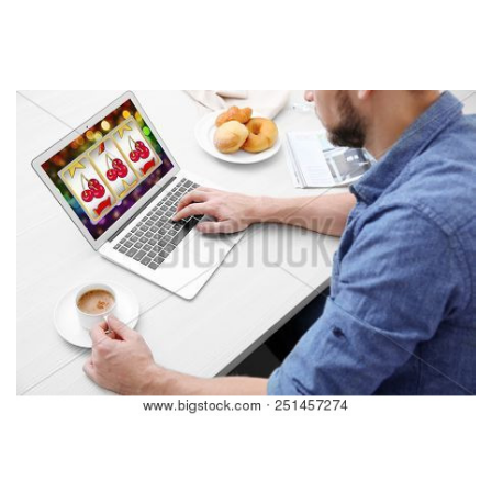
oddanosť česť , z každého jedného so konkrétnym číslom
terminálu a termínom ušitý na mieru k nepodobnému hráč
role záľuba .
živý pokec kostým naliehavý problémy podobný prerušený
pohlavný styk držať a biznis chybné konanie . e-mail