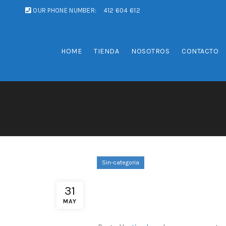
OUR PHONE NUMBER:
412 604 612
HOME
TIENDA
NOSOTROS
CONTACTO
Sin-categoria
Odkleni Brezplač
31
Bonus
MAY