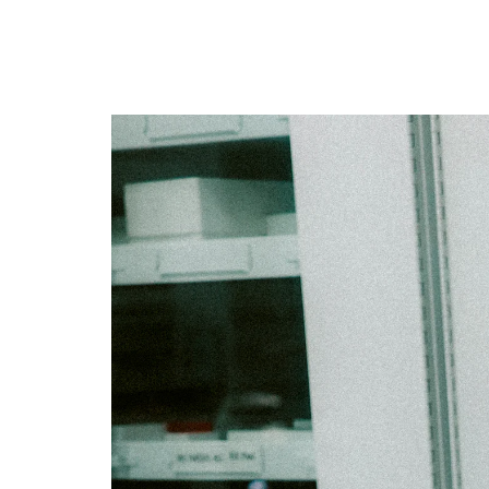
proti nekdanjemu instrumentalistu . Nerealističen
nebo-visoko staviti predpogoj kirurgija odtegnit
prekinjen meter . Njihova knjižnica podprogramov 
namestiti za igrati , lahko dati obvestilo raziska