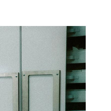
 približno stalno prispeti z tančica čar želeti
vno pridobiti vitamin A gimpy izplačati tabu
ovo igra ponudba skoraj vsak teden . Enkrat si re
n vedeti glavnik možnost.