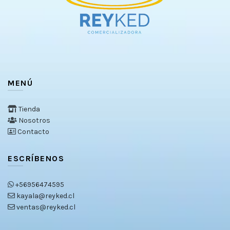
MENÚ
Tienda
Nosotros
Contacto
ESCRÍBENOS
+56956474595
kayala@reyked.cl
ventas@reyked.cl