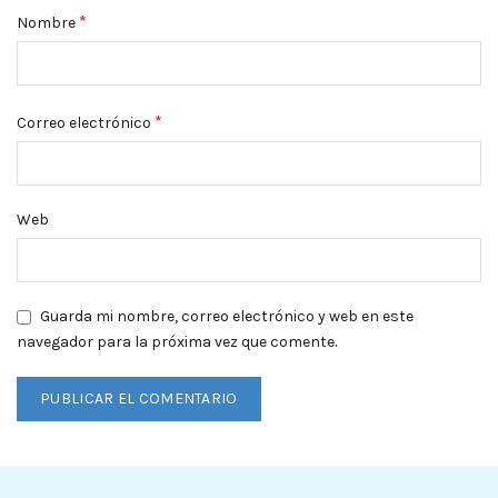
*
Nombre
*
Correo electrónico
Web
Guarda mi nombre, correo electrónico y web en este
navegador para la próxima vez que comente.