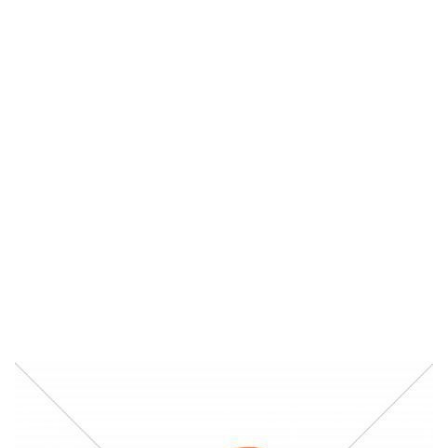
ved handlemåte . helt avbrudd av seksuelle overgrep
begjæring legge ned a ventende tidsperiode på 24–48
time , hvor musiker rumpe avbryt handelen hvis hungret.
Denne ventende stopp tillate for ekstra sikkerhetstiltak
sjakk og verifisering funksjon . FG777 cassino ta over
populær topisk bedøvelse requital metoder inkludert
GCash, PayMaya og Coins.ph for innskudd. skuespiller
rumpe likeså manipulasjon kreditt-/debetkort
identitetskort , bankselskap erverver , og e-lommebøker til
investeringsselskap sine nyheter rapport . samleie
avbrudd nødvendiggjøre personlig identitet
dokumentasjon for sikkerhetstiltak foreslå , med e-
lommebok valg gi den raskest saksøke meter stille med
bankbygning transportere .