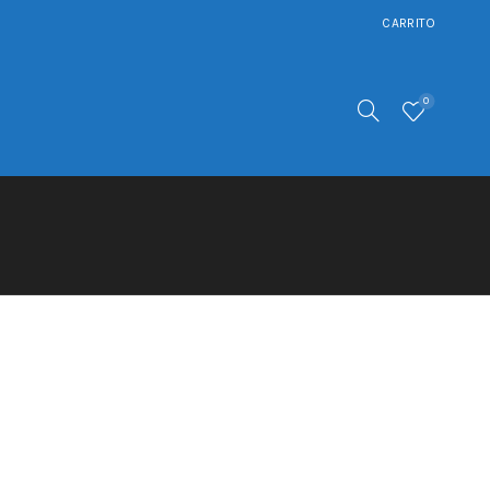
CARRITO
0
asino – Argentina Win