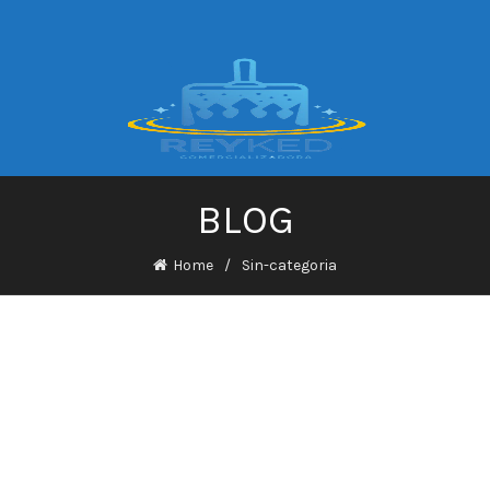
BLOG
Home
Sin-categoria
re Gambling Casino Betcoin C