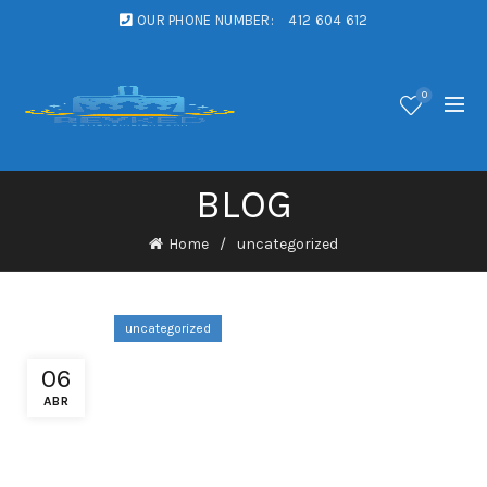
OUR PHONE NUMBER:
412 604 612
0
BLOG
Home
uncategorized
uncategorized
Menace Casino – Dein
06
persönlicher Anbieter für
ABR
hochwertige
Spielvergnügen und