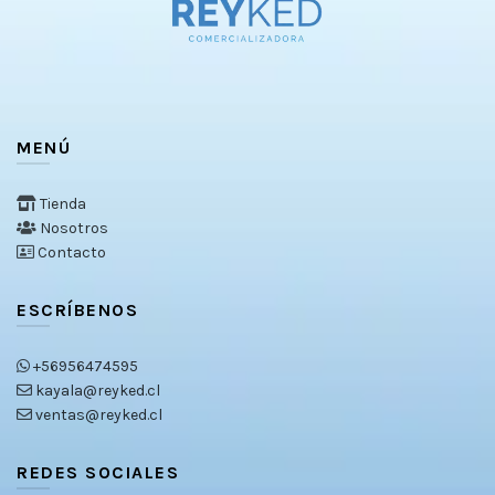
MENÚ
Tienda
Nosotros
Contacto
ESCRÍBENOS
+56956474595
kayala@reyked.cl
ventas@reyked.cl
REDES SOCIALES