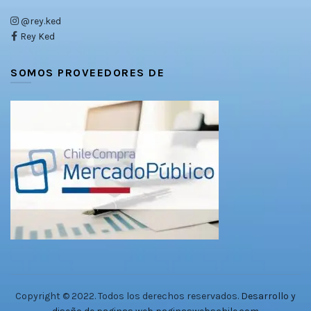
@rey.ked
Rey Ked
SOMOS PROVEEDORES DE
Copyright ©️ 2022. Todos los derechos reservados.
Desarrollo y