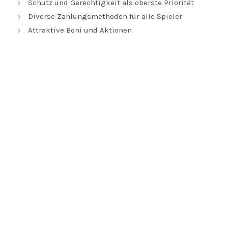
Schutz und Gerechtigkeit als oberste Priorität
Diverse Zahlungsmethoden für alle Spieler
Attraktive Boni und Aktionen
Willkommen bei uns – Wo
Nervenkitzel auf Premium-Niveau
trifft
In der Rolle als anerkanntes Online-Casino fokussieren wir
bei Menace Casino auf maximale Maßstäbe in jedweden
Sparten. Die Gaming-Plattform wurde gestaltet, um
Gamern ein nahtloses Erfahrung zu ermöglichen – von
jeder Kontoeröffnung über die Game-Selektion bis hinweg
zur Gewinnauszahlung. Wir begreifen, dass moderne User
Wert auf Offenheit, zügige Abwicklungen und ein
vielfältiges Portfolio setzen. Exakt diese Anforderungen
erfüllen wir mit unserem durchdachten Konzept.