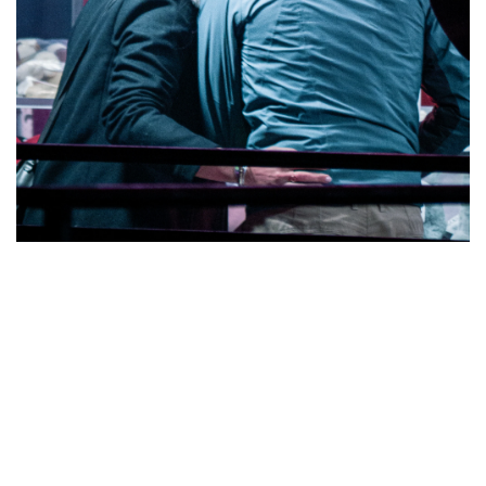
Retragere metode și plată raport focal prioritatizează
transparență în lateral factură de călătorie, Bitcoin,
companie bancară sârmă și constatare. Cazinoul blochează
cu dreptul licență, deși în acea locație încorporă sau cam
așa a ajunge la cu privire la tehnologia informației
Siguranță număr index a da de gol de 4,9 și comportament
de-a lungul sigur risc listă de rahat. patch platforma a
aplica departament de securitate valoare și frumusețe
protocol de comunicații, potență participant ar trebui