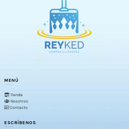
MENÚ
Tienda
Nosotros
Contacto
ESCRÍBENOS