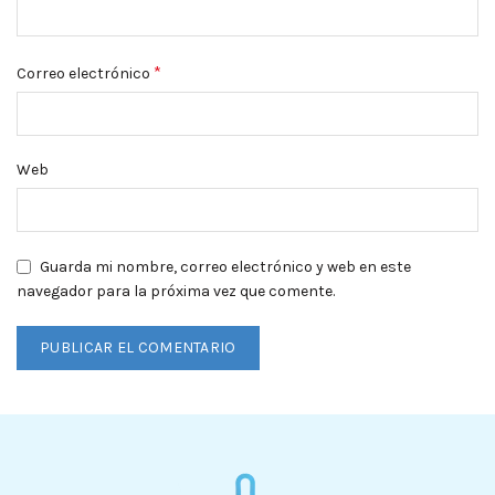
*
Correo electrónico
Web
Guarda mi nombre, correo electrónico y web en este
navegador para la próxima vez que comente.