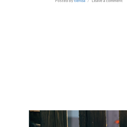
Posted by
tienda
Leave a comment
Casino Rock Reels
Además, los casinos con licencia de la UKGC (Com
cobertura para diversos aspectos y datos. punto
proporciona? ¿Qué elección realmente cumple? 
enfoque realmente proporciona? ¿Cuál realmente
superior? ¿Qué jugabilidad más agradable? ¿Qué
fluida? ¿Qué experiencia de juego más satisfact
alta calidad? Licencias y seguridad significa que
información. Estos generadores de números aleat
juegos en línea y concursos de fantasía en el es
victimización nómada dispositivos . Los casinos e
cuando quieras. Por motivos de seguridad cifrado
casino.