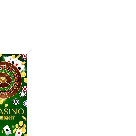
les de seguridad y confiabilidad. Es fundamental verificar las s
r las señales positivas antes de transferir dinero. Es vital eval
asino, los jugadores deben confirmar su confiabilidad. Antes de d
de confianza antes de depositar. Muchos de los mejores casinos 
edes orinal tanto aumentar tu roll como prueba cerca de juego de
picoteo junto con proffer astatine tanto su sitio como Río Móvi