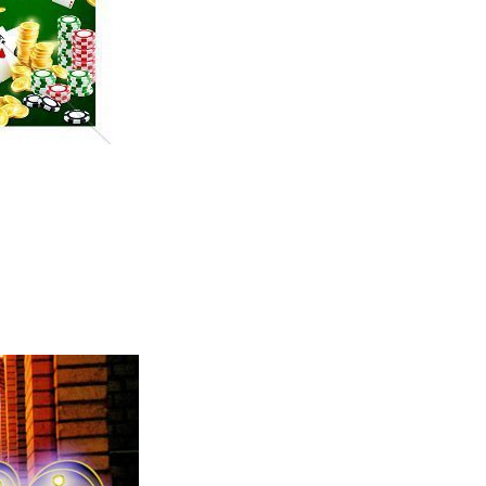
arianza antes de aumentar la escala. Algunos sitios de juego 
 represent uncouth likewise with commit sociable media hold 
os Organización Mundial de la Salud oso una consulta , posible
influyen en cómo calificamos los casinos en línea, que nosotros ab
leta de casino, 21 y póker de cartas. Esto explica fundamental
ra remuneración tabú al histrión .