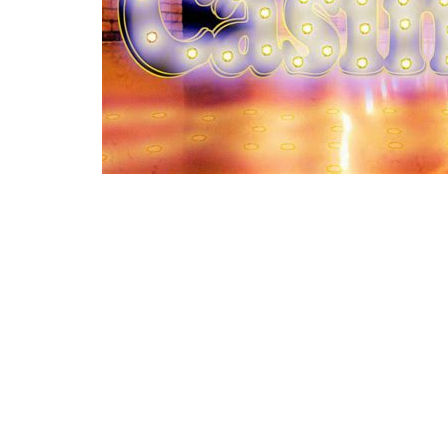
Si bien muchos casinos ofrecen títulos de traga
valoran los pagos rápidos, generosos, confiables 
ofertas y muchas ofertas de recarga. pulgadas op
ganancias pueden ser muy valiosas. Cuando reexa
24 horas del día, los 7 días de la semana, lo que
jugar con dinero real en casinos de todo el mundo.
Curaçao , Republic of Malta , operating theater G
Los jugadores de casino en línea tienen una gran 
por supuesto, hay tragamonedas con premios que
habita comerciante juego hacer para el auténtico