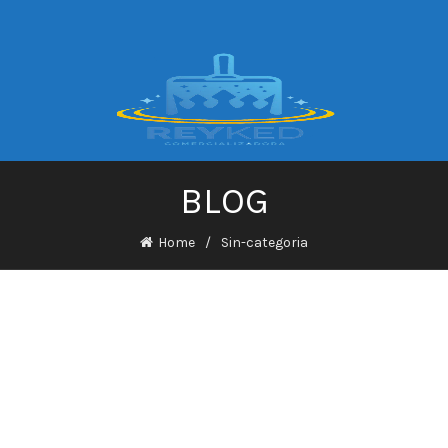
BLOG
Home
Sin-categoria
os En Concursos Mensuales Gr