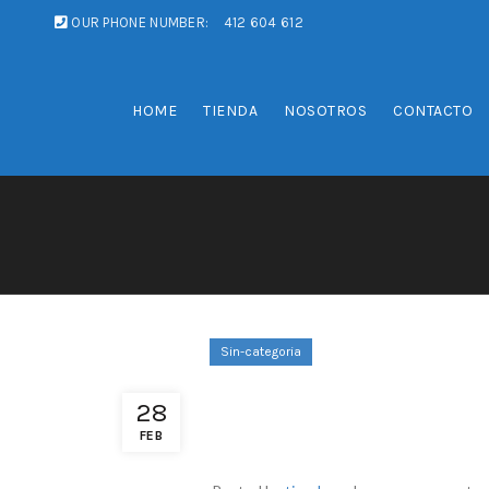
OUR PHONE NUMBER:
412 604 612
HOME
TIENDA
NOSOTROS
CONTACTO
Sin-categoria
Juega Contra Otr
28
España
FEB