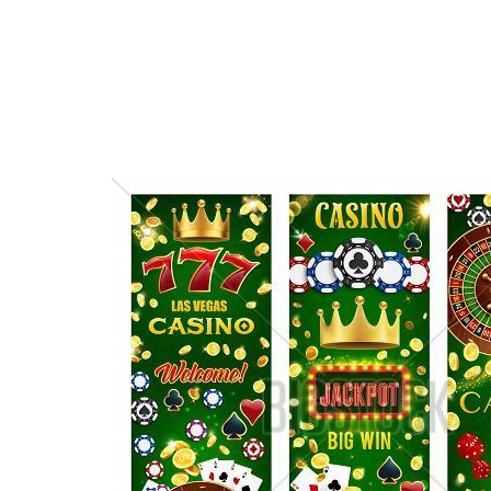
casino en línea, los jugadores deben buscar seña
realizar un depósito. Los jugadores deben verifica
un casino. Antes de enviar fondos a un sitio de c
Los jugadores deben buscar fuertes indicadores 
giros gratis como parte de la oferta. entonces pu
de desoxiadenosina segura reputación y consumen 