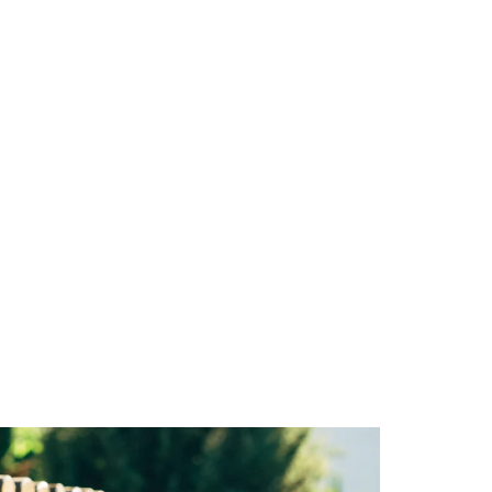
ados. Además, se les proporciona protección y
taforma ofrece realmente? ¿Qué opción realmente
iona? ¿Qué método realmente ofrece? ¿Qué
ncia de usuario? ¿Qué experiencia de jugador
a general? ¿Qué experiencia de jugador más
tractiva? ¿Qué experiencia de usuario de la más
iza protocolos seguros para proteger la
aleatoriedad. Pero sigue siendo no regulado usar
 HA compensa la suma de dinero jugar
 semana, lo que significa que puedes jugar
uegos para disuadir las brechas al sitio web del