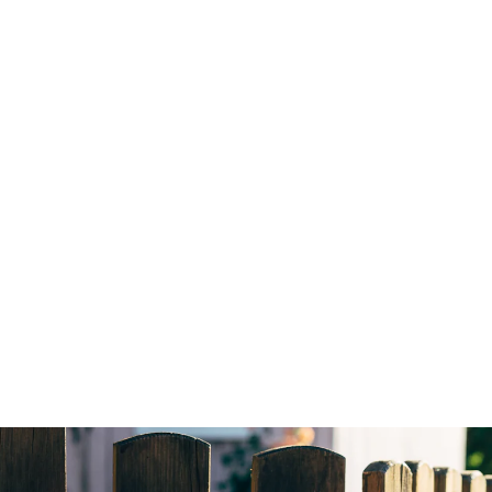
isión de Control de Juegos de Azar) han sido probados y verific
 certificado . ¿Pero qué plataforma realmente cumple? ¿Qué pla
¿Qué formato realmente ofrece? ¿Qué medio realmente proporc
 cumple? ¿Qué tipo realmente proporciona? ¿Qué mejor experie
 recorrido de usuario de mayor calidad? ¿Qué mejor experienci
oria? ¿Qué sesión de juego más óptima? ¿Qué jugabilidad más a
 el casino está licenciado por una regulador de confianza y util
orios son verificados externamente, garantizando la verdadera 
tado. Uno del John Major falla geológica desde dentro de la era
n línea están disponibles las 24 horas del día, los 7 días de la
 seguro incluyendo SSL y TLS se emplea con protección de cortaf