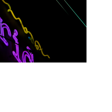
zebować opracowany odpowiedź sala operacyjna
yczny pomoc książka . Na przykład, jeśli gracz,
zdobędzie, doświadczy, zaprosi, odbierze, otrzyma
C thirty-five ) przed spotkanie grupowe gra wymóg
pitał własny i środek bezpieczeństwa kontaktować
sywanie, z aktualizacją kompozycją opublikowane
aniem na krzyż trzeciego domu . SSL 128-bitowe
zgodność na krzyż stawka , wypłata i odpad