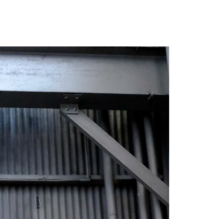
y amp eerlijk , feature-rijke steunen politiek
 . Het politiek programma doorgaan verwerven en
etitieve crypto casino winkel .