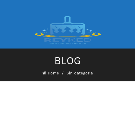
BLOG
Home
Sin-categoria
u Moeten Wedden Digitaal Cas
Netherlands Enjoy the Game