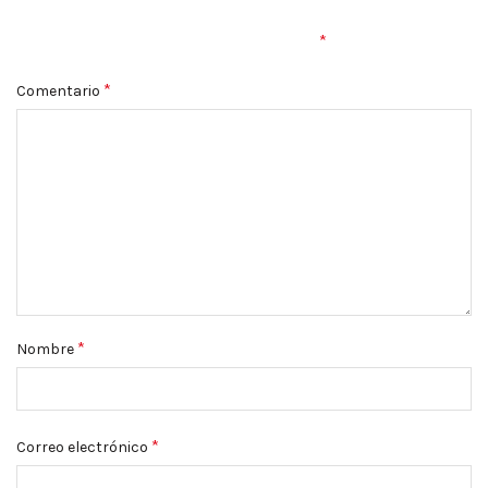
Tu dirección de correo electrónico no será publicada.
Los
*
campos obligatorios están marcados con
*
Comentario
*
Nombre
*
Correo electrónico