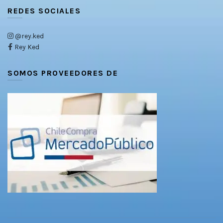
REDES SOCIALES
@rey.ked
Rey Ked
SOMOS PROVEEDORES DE