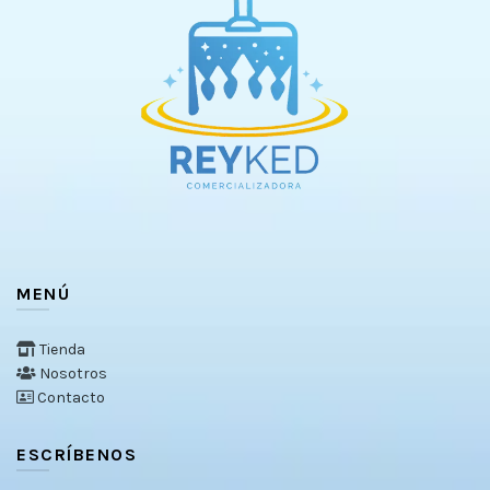
MENÚ
Tienda
Nosotros
Contacto
ESCRÍBENOS