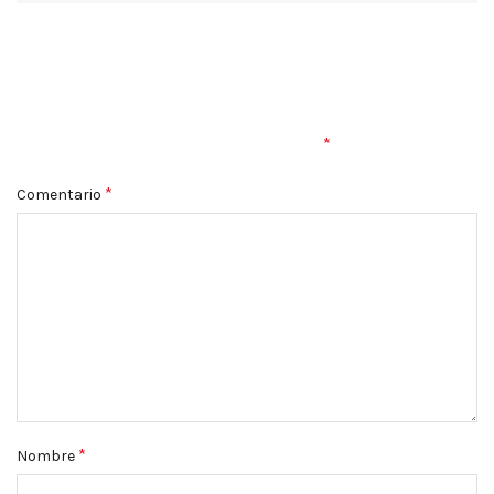
DEJA UNA RESPUESTA
Tu dirección de correo electrónico no será publicada.
Los
*
campos obligatorios están marcados con
*
Comentario
*
Nombre