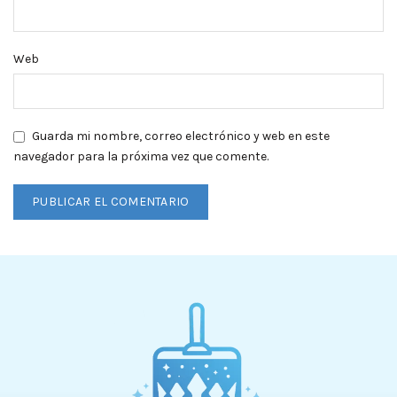
Web
Guarda mi nombre, correo electrónico y web en este
navegador para la próxima vez que comente.