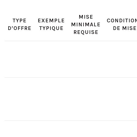
MISE
TYPE
EXEMPLE
CONDITIO
MINIMALE
D’OFFRE
TYPIQUE
DE MISE
REQUISE
+100 % dépôt
x30 dépôt +
Welcome
jusqu’à €500
€20
tours sur jeu
package
+ 100 tours
≥95 % RTP
gratuits
10 % retour
sur pertes
Cashback
x20 sur bonu
nettes du
Aucun
hebdo
uniquement
lundi au
vendredi
+50 % dépôt
jusqu’à €200
x25 dépôt + to