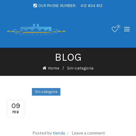
OUR PHONE NUMBER:
412 604 612
0
BLOG
Home
Sin-categoria
Sin-categoria
Guide complet du casino en
09
ligne : tout ce que vous
FEB
devez savoir en 2026
Posted by
tienda
Leave a comment