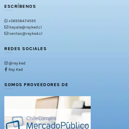
ESCRÍBENOS
+56956474595
kayala@reyked.cl
ventas@reyked.cl
REDES SOCIALES
@rey.ked
Rey Ked
SOMOS PROVEEDORES DE