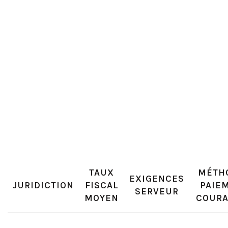
Ces laboratoires certifient que le RNG produit réellement
une distribution aléatoire conforme aux standards
internationaux ; ils testent également la volatilité des
machines à sous pour garantir que le RTP annoncé est
respecté sur le long terme. Les certifications eCOGRA
« Safe & Fair », iTech Labs « RNG Certified » ou Gaming
Laboratories International sont généralement visibles sous
forme d’icônes cliquables menant à un rapport détaillé
accessible au public.
Tableau comparatif des principales licences
TAUX
MÉTH
EXIGENCES
JURIDICTION
FISCAL
PAIE
SERVEUR
MOYEN
COURA
0 % sur