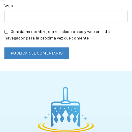
Web
Guarda mi nombre, correo electrónico y web en este
navegador para la próxima vez que comente.