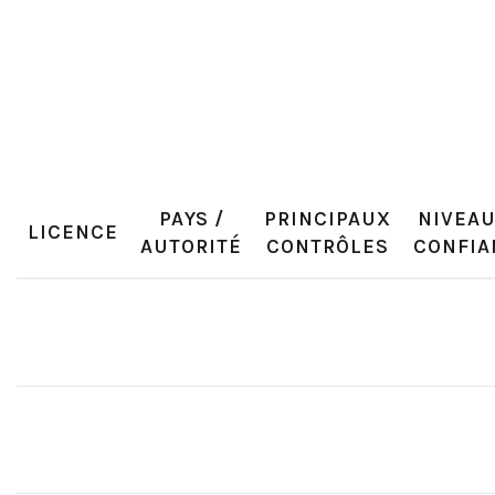
délivrée par une autorité reconnue. En France, l’Autorité
Nationale des Jeux (ANJ) remplace l’ancien ARJEL et
impose des contrôles stricts sur la protection des joueurs
et le fair‑play. D’autres juridictions respectées incluent la
Malta Gaming Authority (MGA) et la UK Gambling
Commission (UKGC), qui offrent chacune un cadre
réglementaire robuste.
PAYS /
PRINCIPAUX
NIVEAU
LICENCE
AUTORITÉ
CONTRÔLES
CONFIA
Vérification KYC,
ANJ
France
protection des
★★★★
mineurs
Audits eCOGRA,
MGA
Malte
exigences de
★★★★
solvabilité