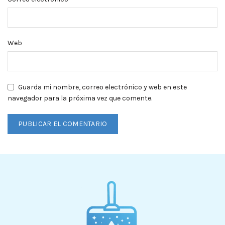
Web
Guarda mi nombre, correo electrónico y web en este
navegador para la próxima vez que comente.