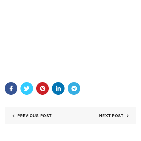
opérateurs ainsi qu’aux ressources nationales comme
S.O.S Joueurs . En appliquant ces recommandations avant
toute inscription sur un nouveau casino en ligne , vous
maximisez vos chances d’obtenir une expérience ludique
sécurisée tout en restant protégé contre les pièges
courants . Pour rester informé des dernières revues
détaillées et comparer régulièrement les offres du
meilleur casino en ligne 2026 , n’hésitez pas à consulter
fréquemment Basketnews.Net où nos experts mettent
constamment à jour leurs analyses afin que vous jouiez
toujours dans les meilleures conditions possibles.</>
PREVIOUS POST
NEXT POST