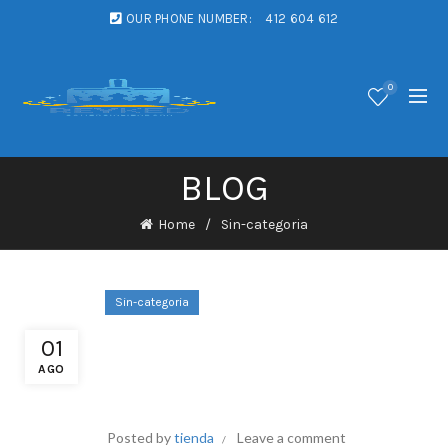
OUR PHONE NUMBER:
412 604 612
0
BLOG
Home
Sin-categoria
Sin-categoria
Guide complet du casino en
01
ligne : tout ce que vous
AGO
devez savoir
Posted by
tienda
Leave a comment