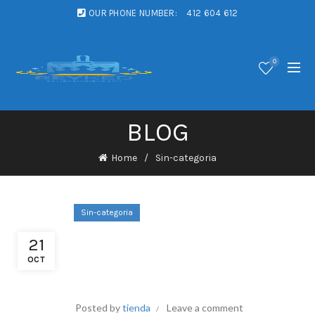
OUR PHONE NUMBER:
412 604 612
0
BLOG
Home
Sin-categoria
Sin-categoria
Guide complet du casino en
21
ligne – Tout ce que vous
OCT
devez savoir
Posted by
tienda
Leave a comment