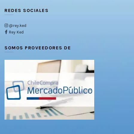
REDES SOCIALES
@rey.ked
Rey Ked
SOMOS PROVEEDORES DE