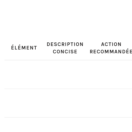
programmée — même courte — aide grandement à
restaurer objectivité avant toute reprise stratégique.
VI : Sécurité et jeu responsable
DESCRIPTION
ACTION
ÉLÉMENT
CONCISE
RECOMMANDÉ
Protection des
S’assurer que l’URL
Cryptage SSL
données
commence par
personnelles
“https://”
Vérifier les
Tests d’équité
Garantir l’aléa
certifications eCOGR
RNG
impartial
ou iTech Labs
Activer les limites
Outils
Limiter son temps
journalières via le