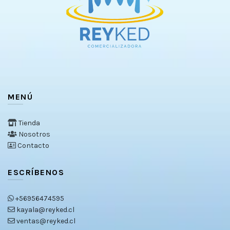
MENÚ
Tienda
Nosotros
Contacto
ESCRÍBENOS
+56956474595
kayala@reyked.cl
ventas@reyked.cl