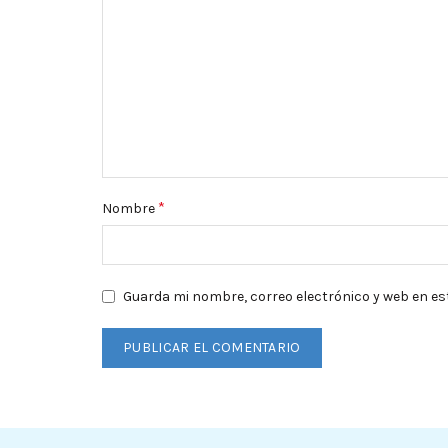
*
Nombre
Guarda mi nombre, correo electrónico y web en es