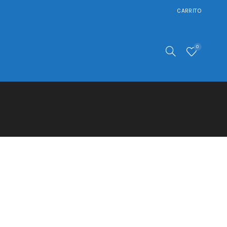
CARRITO
0
ég Platform — egész