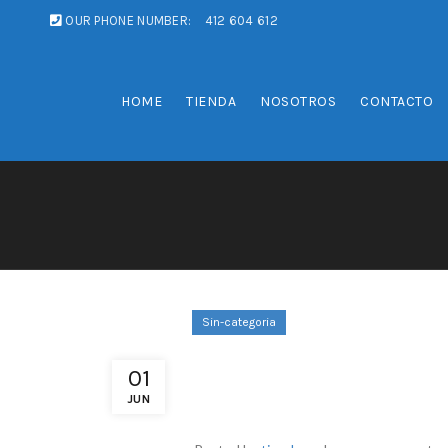
OUR PHONE NUMBER:
412 604 612
HOME
TIENDA
NOSOTROS
CONTACTO
Sin-categoria
Folyamatban Lévő
01
Magyarország Co
JUN