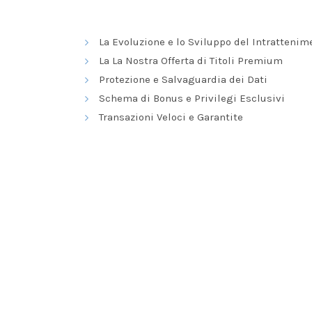
Elenco dei Argomenti
La Evoluzione e lo Sviluppo del Intrattenim
La La Nostra Offerta di Titoli Premium
Protezione e Salvaguardia dei Dati
Schema di Bonus e Privilegi Esclusivi
Transazioni Veloci e Garantite
La Evoluzione e l’Evoluzione de
Il comparto del gioco online ha vissuto una evol
fornire un’esperienza all’avanguardia. Dal 1994,
permise il assegnazione di licenze per casino onl
dell’intrattenimento digitale.
La la nostra eccezionale piattaforma incarna il v
stato progettato per fornire sessioni di intratt
l’esperienza fruibile sia ai neofiti che ai utenti pi