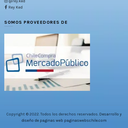
@rey.ked
Rey Ked
SOMOS PROVEEDORES DE
Copyright ©️ 2022. Todos los derechos reservados.
Desarrollo y
diseño de paginas web
paginaswebschile.com