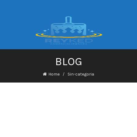
BLOG
Home
Sin-categoria
Samouczek Do Dotyczące Dot