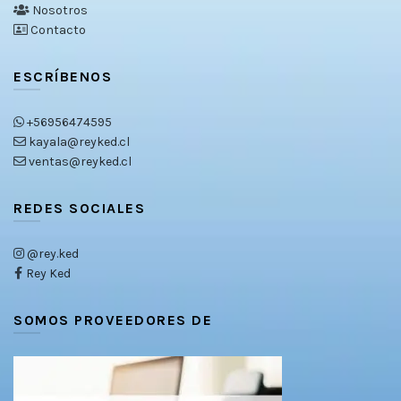
Nosotros
Contacto
ESCRÍBENOS
+56956474595
kayala@reyked.cl
ventas@reyked.cl
REDES SOCIALES
@rey.ked
Rey Ked
SOMOS PROVEEDORES DE