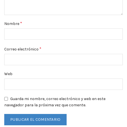
*
Nombre
*
Correo electrónico
Web
Guarda mi nombre, correo electrónico y web en este
navegador para la próxima vez que comente.