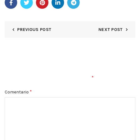
PREVIOUS POST
NEXT POST
DEJA UNA RESPUESTA
Tu dirección de correo electrónico no será publicada.
Los
*
campos obligatorios están marcados con
*
Comentario