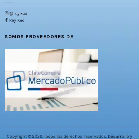
@rey.ked
Rey Ked
SOMOS PROVEEDORES DE
Copyright ©️ 2022. Todos los derechos reservados.
Desarrollo y