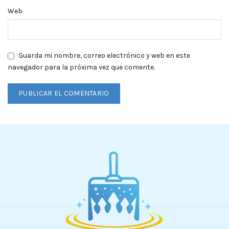
Web
Guarda mi nombre, correo electrónico y web en este
navegador para la próxima vez que comente.