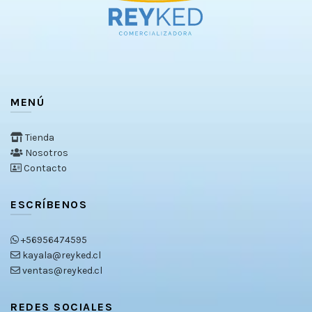
MENÚ
Tienda
Nosotros
Contacto
ESCRÍBENOS
+56956474595
kayala@reyked.cl
ventas@reyked.cl
REDES SOCIALES