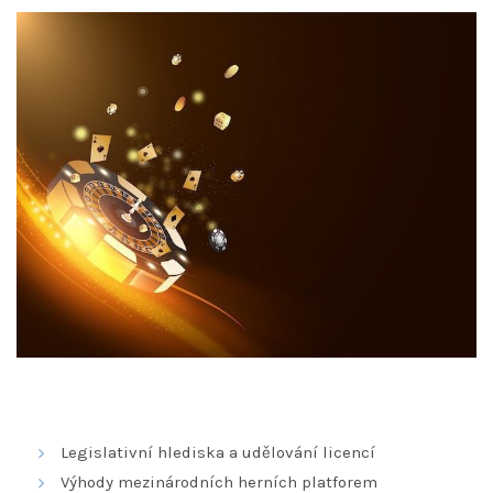
Struktura článku
Legislativní hlediska a udělování licencí
Výhody mezinárodních herních platforem