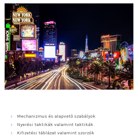
Tartalom
Mechanizmus és alapvető szabályok
Nyerési taktikák valamint taktikák
Kifizetési táblázat valamint szorzók