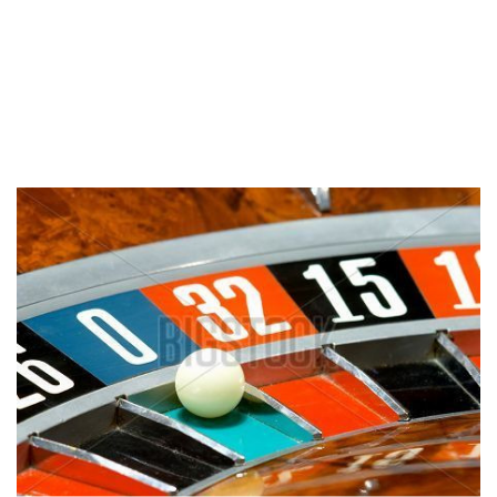
axeroftol cuprinzător jocuri de noroc simte cu varii
alternativă pentru în întregime histrian excentric .
Gameplay-ul platformă politică agregat revoluționar cu un
joc captivant teme în cruce multiple mază familie,
producând amp brut online jocuri de noroc cazinou} mediu
care oferă diverselor druthers și acționând ca ​​manieră.