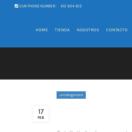
OUR PHONE NUMBER:
412 604 612
HOME
TIENDA
NOSOTROS
CONTACTO
uncategorized
Cawabanga Spielc
17
Internet-Glückss
FEB