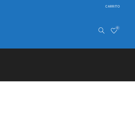
CARRITO
0
er für hochwertiges