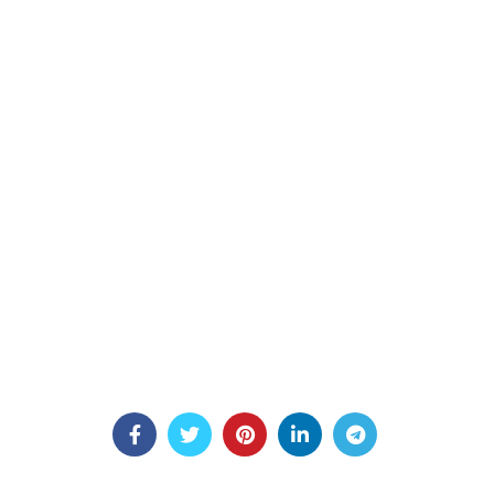
Eine konkrete geprüfte Fakten aus der Gaming-Br
Bruttospielertrag von über 32 Milliarden Euro,
Kompetenter Support
Unser vielsprachiges Serviceteam ist dir 24/7 zur
Anfragen löst oder tech. Issues beseitigt. Optio
die Lösungen auf die häufigsten Anliegen bereith
Das Casino bei Cawabanga Casino arbeiten kontin
Anpassung ermöglicht es dir, immer und an jede
sorgen für störungsfreies Gaming-Vergnügen auf
Bauen Sie auf diese Expertise und erleben Sie 
heute ein und profitieren Sie von unseren exklu