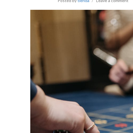
Posted by
tienda
Leave a comment