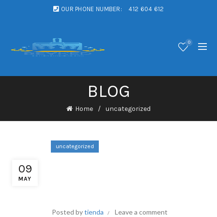
OUR PHONE NUMBER:
412 604 612
0
BLOG
Home
uncategorized
uncategorized
Browinner Spillside – Deres
09
totale veiledning for
MAY
plattformen
Posted by
tienda
Leave a comment