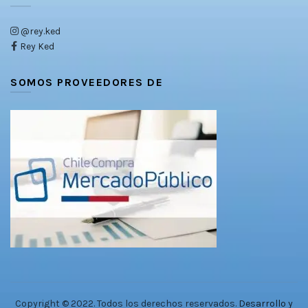
@rey.ked
Rey Ked
SOMOS PROVEEDORES DE
Copyright ©️ 2022. Todos los derechos reservados.
Desarrollo y