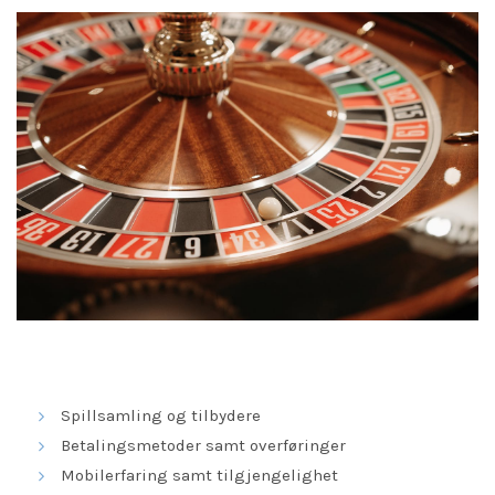
Innholdsoversikt
Spillsamling og tilbydere
Betalingsmetoder samt overføringer
Mobilerfaring samt tilgjengelighet