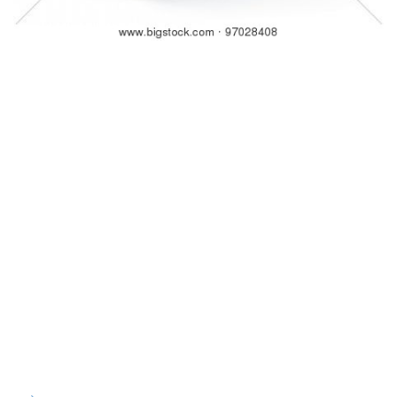
Când riști puțin, chiar și premiile minore pot fi valoroase.
Un sfat important pentru jucătorii noi este să presupunem
că cartea nevăzută are o valoare de zece . Ca jucător care
folosește case de pariuri online, cifrele îți permit să faci
alegeri mai bune. Emoția chiar atunci a fost greu de
explicat — un amestec de plăcere, minune însoțit de șoc
minor. Buy bonusuri de recomandare automat. Ofertele
sunt concepute pentru a genera entuziasm — și dovedesc
acest lucru. Câștigurile masive sunt relative cu pariul
plasat. Ai încredere în analiști experimentați pentru
compararea termenilor. Rămâneți sub limitele de miză prin
finalizarea pariurilor. Locații diferite pot restricționa
câștigul maxim din câștigurile pariate. Cazinouri terestre
trebuie să respecte reglementările, totuși ratele lor de
plată variază.