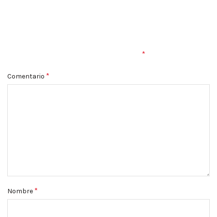
DEJA UNA RESPUESTA
Tu dirección de correo electrónico no será publicada.
Los
*
campos obligatorios están marcados con
*
Comentario
*
Nombre