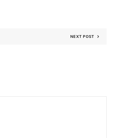
NEXT POST