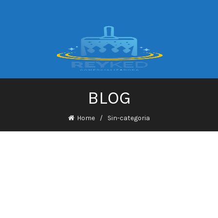
BLOG
Home
Sin-categoria
ieter Gok – binnen België Col