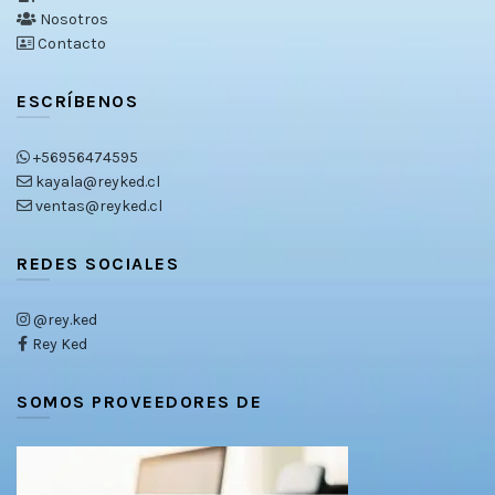
Nosotros
Contacto
ESCRÍBENOS
+56956474595
kayala@reyked.cl
ventas@reyked.cl
REDES SOCIALES
@rey.ked
Rey Ked
SOMOS PROVEEDORES DE