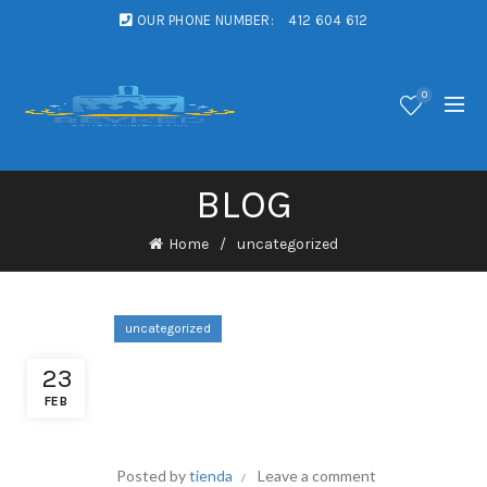
OUR PHONE NUMBER:
412 604 612
0
BLOG
Home
uncategorized
uncategorized
BetNjet Casino: Exzellente
23
Vergnügen und einzigartige
FEB
Spielerlebnisse
Posted by
tienda
Leave a comment