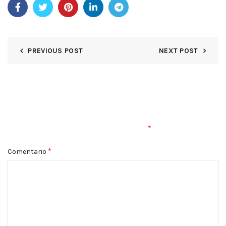
PREVIOUS POST
NEXT POST
DEJA UNA RESPUESTA
Tu dirección de correo electrónico no será publicada.
Los
*
campos obligatorios están marcados con
*
Comentario