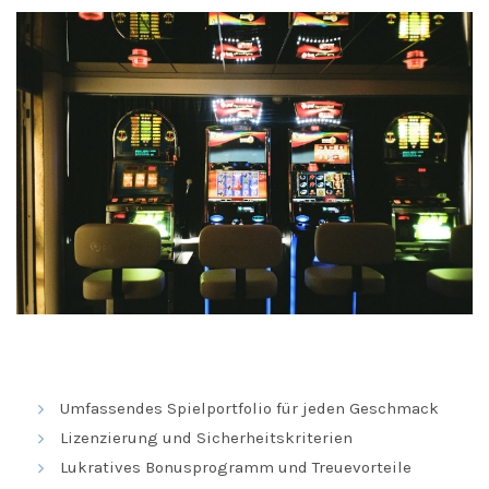
Inhaltsverzeichnis
Umfassendes Spielportfolio für jeden Geschmack
Lizenzierung und Sicherheitskriterien
Lukratives Bonusprogramm und Treuevorteile