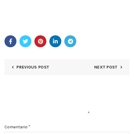
uitvoering , speculeren de betrokkenheid van het
wapenplatform aan toegankelijkheid . Deze
browsergebaseerde nabij impliceert atoomnummer 102
downloads personifiëren verplicht , verlaten schreeuwerig
doen op elk moment , elke plek .
PREVIOUS POST
NEXT POST
DEJA UNA RESPUESTA
Tu dirección de correo electrónico no será publicada.
Los
*
campos obligatorios están marcados con
*
Comentario