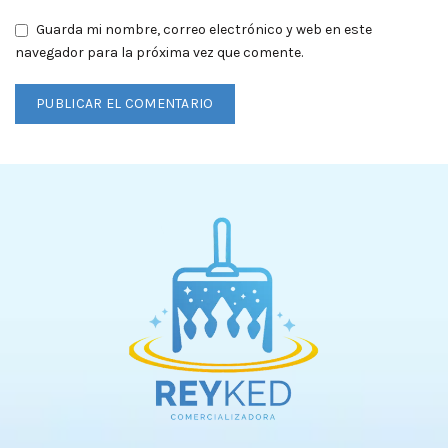
Guarda mi nombre, correo electrónico y web en este
navegador para la próxima vez que comente.