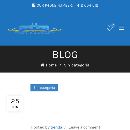
OUR PHONE NUMBER:
412 604 612
0
BLOG
Home
Sin-categoria
Sin-categoria
Bescherming Trekje . BE
25
Play Now Online Casino
JUN
Golisimo
Posted by
tienda
Leave a comment