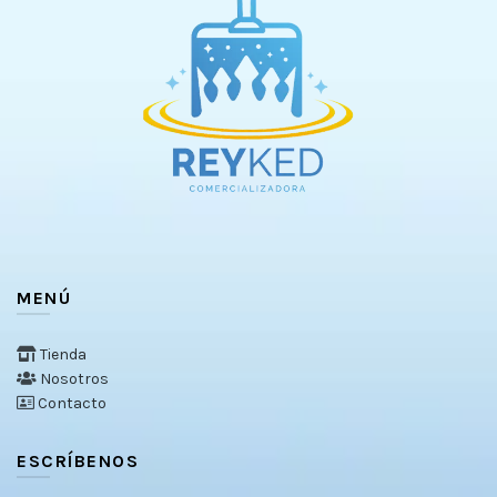
MENÚ
Tienda
Nosotros
Contacto
ESCRÍBENOS