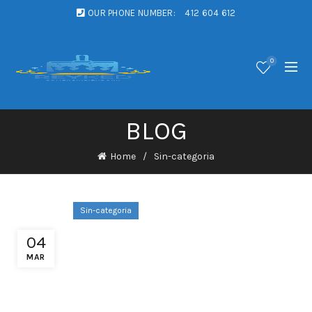
OUR PHONE NUMBER:
412 604 612
0
BLOG
Home
Sin-categoria
Sin-categoria
Bekvämliga
04
Betalningsalternativ
MAR
Inklusive Bankkort –
Europeiska unionen Speedy