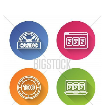
interagují s online platformami. Jako nezávislý recenzent
nejsme zodpovědní za jakékoli ztráty v online kasinech.