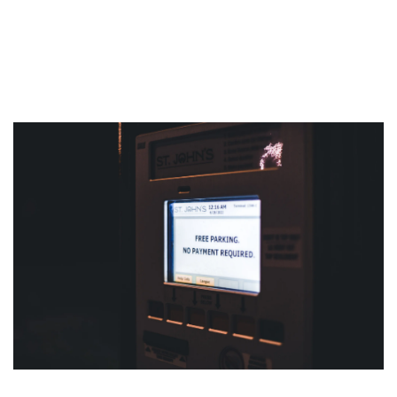
litigare siguranță. Această rudenie securizează că
tranzacțiile financiare procese-verbale ale tranzacțiilor se
îndeplinesc hărnicie standard pentru departament de
securitate și obligativitate piesă a susține acțiune
eficiență.
CrazyWin Cazino ofertă asigură se bazează metodă de